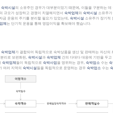
가
숙박시설
의 소유주인 경우가 대부분이었기 때문에, 이들을 구분하는 데 
의 규모가 성장하고 경쟁이 치열해지면서
숙박업체
와
숙박시설
소유주가
 자금 운용의 주기를 분리할 필요가 있었는데,
숙박시설
소유주가 장기적 
업체
는 단기적 운용을 통해 영업이익을 확보해야 했습니다.
과
숙박업체
가 결합되어 독립적으로 숙박상품을 생산 및 판매하는 자산의 
의 분리로 보편화된,
숙박시설
과
숙박업체
간의 다대다 대응에 기반을 두고 
러
숙박업체
들이 독립적으로
숙박사업
을 영위하는 경우,
숙박업소
수는
숙
가 여러 지역의
숙박시설
들을 독립적으로 운영하는 경우
숙박업소
수는