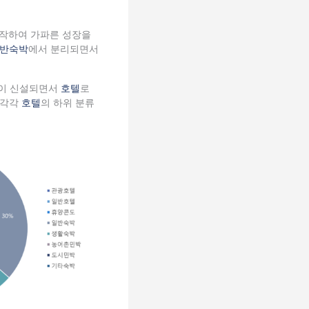
시작하여 가파른 성장을
반숙박
에서 분리되면서
형이 신설되면서
호텔
로
 각각
호텔
의 하위 분류