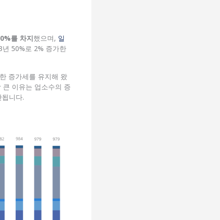
0%를 차지
했으며,
일
23년 50%로 2% 증가한
준한 증가세를 유지해 왔
장 큰 이유는 업소수의 증
단됩니다.