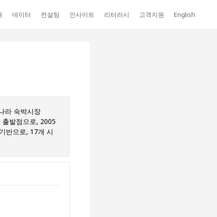
개
데이터
컨설팅
인사이트
리터러시
고객지원
English
리나라 숙박시장
출발점으로, 2005
기반으로, 17개 시