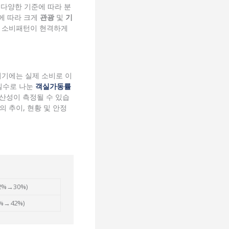
다양한 기준에 따라 분
에 따라 크게
관광
및
기
라 소비패턴이 현격하게
 여기에는 실제 소비로 이
실수로 나눈
객실가동률
생산성이 측정될 수 있습
의 추이, 현황 및 안정
2%→30%)
%→42%)