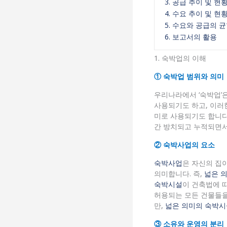
3. 공급 추이 및 현
4. 수요 추이 및 현
5. 수요와 공급의 
6. 보고서의 활용
1. 숙박업의 이해
① 숙박업 범위와 의미
우리나라에서 ‘숙박업’
사용되기도 하고, 이러
미로 사용되기도 합니다
간 방치되고 누적되면서
② 숙박사업의 요소
숙박사업
은 자신의 집
의미합니다. 즉,
넓은 
숙박시설
이 건축법에 
허용되는 모든 건물들을
만,
넓은 의미의 숙박시
③ 소유와 운영의 분리