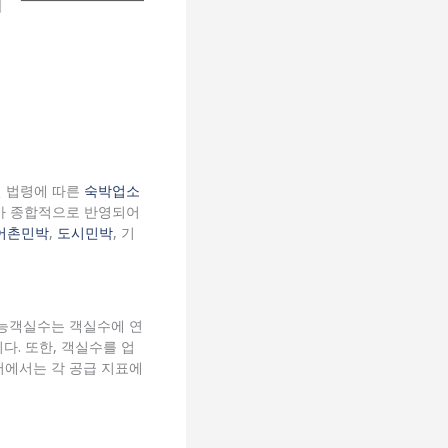
별 법령에 따른
숙박업소
가 종합적으로 반영되어
어촌민박
,
도시민박
, 기
가능객실수는 객실수에 연
다. 또한, 객실수를 업
서에서는 각 공급 지표에