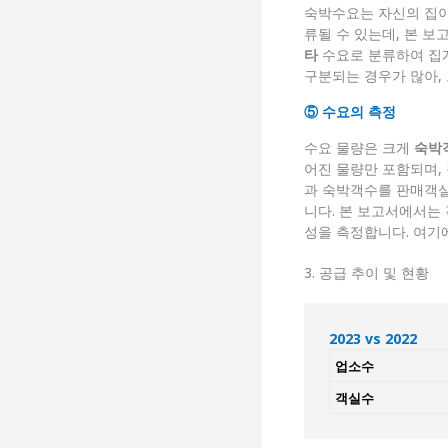
숙박수요는 자신의 집이
류될 수 있는데, 본 
타
수요로 분류하여 집계
구분되는 경우가 많아,
⑤ 수요의 측정
수요 물량은 크게
숙박
어진 물량만 포함되며,
과 숙박객수를 판매객
니다. 본 보고서에서는
성을 측정합니다. 여
3. 공급 추이 및 현황
2023 vs 2022
업소수
객실수