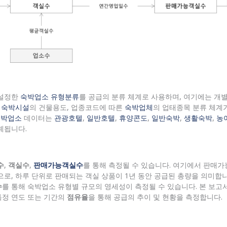
 설정한
숙박업소 유형분류
를 공급의 분류 체계로 사용하며, 여기에는 개
른
숙박시설
의 건물용도, 업종코드에 따른
숙박업체
의 업태종목 분류 체계
숙박업소
데이터는
관광호텔
,
일반호텔
,
휴양콘도
,
일반숙박
,
생활숙박
,
농
계됩니다.
수
,
객실수
,
판매가능객실수
를 통해 측정될 수 있습니다. 여기에서 판매
로, 하루 단위로 판매되는 객실 상품이 1년 동안 공급된 총량을 의미합니
수
를 통해 숙박업소 유형별 규모의 영세성이 측정될 수 있습니다. 본 보고
특정 연도 또는 기간의
점유율
을 통해 공급의 추이 및 현황을 측정합니다.