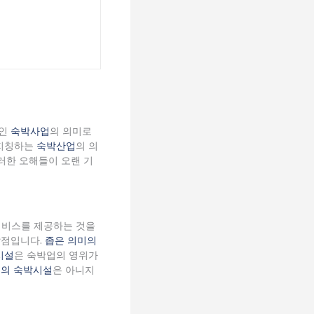
위인
숙박사업
의 의미로
 지칭하는
숙박산업
의 의
러한 오해들이 오랜 기
서비스를 제공하는 것을
발점입니다.
좁은 의미의
시설
은 숙박업의 영위가
미의 숙박시설
은 아니지