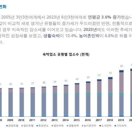
변화
 2005년 3만3천여개에서 2023년 6만3천여개로
연평균 3.6% 증가
했습니
같이 비교적 새로 생겨난 유형들의 증가세가 두드러졌던 반면, 전통적으로
의 경우 지속적인 감소세를 이어오고 있습니다.
2023년
에도 이러한 추세
폭발적인 성장세를 보였고,
생활숙박
이 10.4%,
농어촌민박
이 6.8%로 뒤를
.