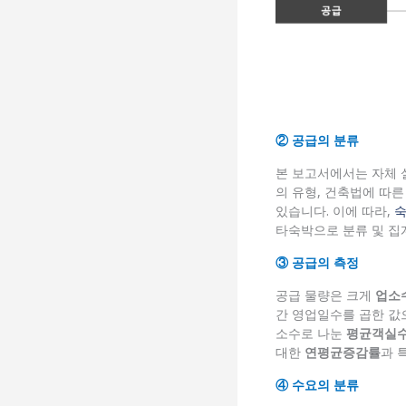
② 공급의 분류
본 보고서에서는 자체
의 유형, 건축법에 따
있습니다. 이에 따라,
타숙박으로 분류 및 집
③ 공급의 측정
공급 물량은 크게
업소
간 영업일수를 곱한 값으
소수로 나눈
평균객실
대한
연평균증감률
과 
④ 수요의 분류