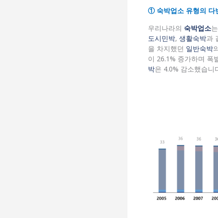
① 숙박업소 유형의 다
우리나라의
숙박업소
는
도시민박
,
생활숙박
과 
을 차지했던
일반숙박
이 26.1% 증가하며 
박
은 4.0% 감소했습니다