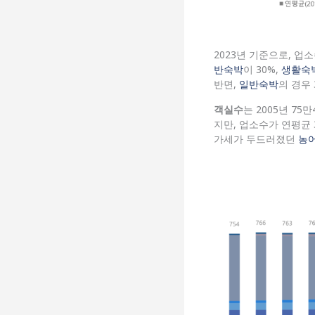
2023년 기준으로, 
반숙박
이 30%,
생활숙
반면,
일반숙박
의 경우 
객실수
는 2005년 75
지만, 업소수가 연평균 
가세가 두드러졌던
농