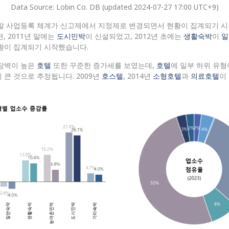
Data Source: Lobin Co. DB (updated 2024-07-27 17:00 UTC+9)
년 말 사업등록 체계가 신고제에서 지정제로 변경되면서 현황이 집계되기 
, 2011년 말에는
도시민박
이 신설되었고, 2012년 초에는
생활숙박
이
일
현황이 집계되기 시작했습니다.
장벽이 높은
호텔
또한 꾸준한 증가세를 보였는데,
호텔
에 일부 하위 유
큰 것으로 추정됩니다. 2009년
호스텔
, 2014년
소형호텔
과
의료호텔
이