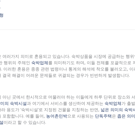
황
황
균형
은 여러가지 의미로 혼용되고 있습니다. 숙박상품을 시장에 공급하는 행
한 행위의 주체인
숙박업체
를 의미하기도 하며, 이들 전체를 포괄적으로
. 이러한 혼용은 종종 관련 법령이나 통계의 해석에 착오를 불러오고, 이
 결국 해결이 어려운 문제들로 귀결되는 경우가 빈번하게 발생합니다.
이 아닌 곳에서 한시적으로 머물러야 하는 이들에게 하루 단위로 장소와 
의미의 숙박시설
과 여기에서 서비스를 생산하여 제공하는
숙박업체
가 출
따라 용도가 ‘숙박시설’로 지정된 건물을 지칭하는 반면,
넓은 의미의 숙박
 포함합니다. 예를 들어,
농어촌민박
으로 사용되는
단독주택
은
좁은 의
설
이라고 할 수 있습니다.