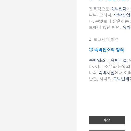
전통적으로
숙박업체
니다. 그러나,
숙박산업
다. 무엇보다 상충하는
보해야 했던 반면,
숙박
2. 보고서의 해석
① 숙박업소의 정의
숙박업소
는
숙박시설
다. 이는 소유와 운영
나의
숙박시설
에서 여
반면, 하나의
숙박업체