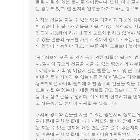
물을 지을 수 있는 토지를 의미합니다. 또한, 여러 필
는 경우도 있고, 한 필지의 일부를 대지로 하는 경우도
대지는 건물을 지을 수 있는 땅을 의미하기 때문에 갖
이 있습니다. 필지가 건물을 지을 수 있는 목적으로 지
접근이 가능해야 하기 때문에 도로와 접하고 있어야 하
수 있을 만큼의 규모를 가지고 있어야 합니다. 또한, 전
의 인입이 가능해야 하고, 배수를 위해 도로보다 높아야
‘공간정보의 구축 및 관리 등에 관한 법률’은 필지의 
다. 필지의 규모와 건물을 지을 수 있는 땅인지의 여
다. ‘국토의 계획 및 이용에 관한 법률’은 도시 및 군 
어떤 건물이 지어질 수 있는지를 정하여 ‘용도지역’으로
용도지역은 하나의 필지에 어떤 종류의 건물을 지을 수 
모로 지을 수 있는지에 대한 정보를 담고 있습니다. ‘
물의 시설 기준을 규정하며, 이에 따라 건축허가를 받
고 사용승인을 받아야 사용할 수 있습니다.
대지의 경계와 건물을 지을 수 있는 땅인지의 정보는 
관리 등에 관한 법률’에 따라 지적도와 토지대장에 기록
을 지을 수 있는 필지에 어떤 건물을 지을 수 있는지의
및 이용에 관한 법률’에 따라 ‘토지이용계획확인서’에 