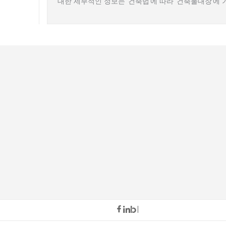
대한 세부적인 정보는 ‘건축법’에 따라 ‘건축물대장’에