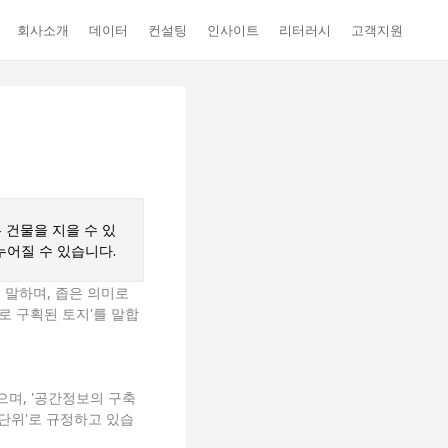
회사소개
데이터
컨설팅
인사이트
리터러시
고객지원
 건물을 지을 수 있
누어질 수 있습니다.
를 말하며, 좁은 의미로
지로 구획된 토지'를 말합
으며, '공간정보의 구축
록단위'로 규정하고 있습