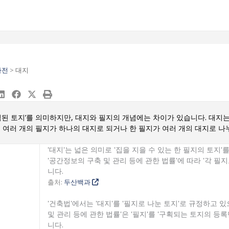
사전
>
대지
구획된 토지’를 의미하지만, 대지와 필지의 개념에는 차이가 있습니다. 대지는
 여러 개의 필지가 하나의 대지로 되거나 한 필지가 여러 개의 대지로 나
'대지'는 넓은 의미로 '집을 지을 수 있는 한 필지의 토지'
'공간정보의 구축 및 관리 등에 관한 법률'에 따라 '각 필
니다.
출처:
두산백과
'건축법'에서는 '대지'를 '필지로 나눈 토지'로 규정하고 있
및 관리 등에 관한 법률'은 '필지'를 '구획되는 토지의 등
니다.