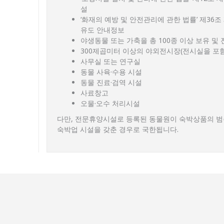
설
‘화재의 예방 및 안전관리에 관한 법률’ 제36조
유도 안내정보
야생동물 또는 가축을 총 100종 이상 보유 및 
300제곱미터 이상의 야외전시장(전시실을 포
사무실 또는 연구실
동물 사육·수용 시설
동물 진료·검역 시설
사료창고
오물·오수 처리시설
다만, 전문휴양시설로 등록된 동물원이 숙박상품의 범
숙박업 시설을 갖춘 경우로 국한됩니다.