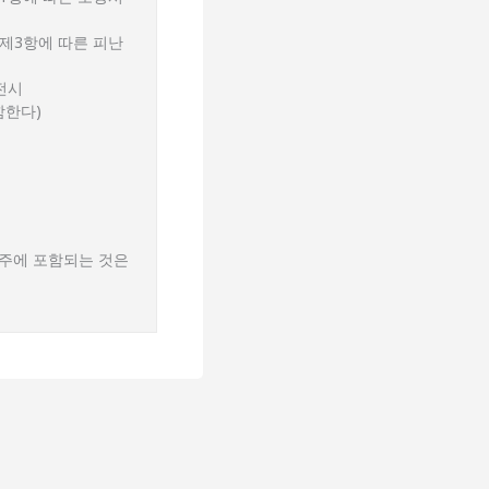
 제3항에 따른 피난
전시
함한다)
주에 포함되는 것은