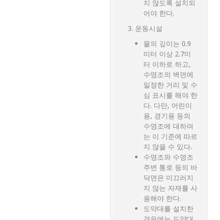
지 않도록 설치되
어야 한다.
운동시설
물의 깊이는 0.9
미터 이상 2.7미
터 이하로 하고,
수영조의 벽면에
일정한 거리 및 수
심 표시를 해야 한
다. 다만, 어린이
용, 경기용 등의
수영조에 대하여
는 이 기준에 따르
지 않을 수 있다.
수영조와 수영조
주변 통로 등의 바
닥면은 미끄러지
지 않는 자재를 사
용해야 한다.
도약대를 설치한
경우에는 도약대