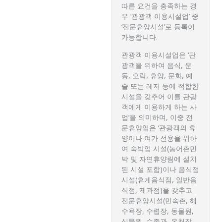
따른 요건을 충족하는 경
우 ‘관광객 이용시설업’ 중
‘전문휴양시설’로 등록이
가능합니다.
관광객 이용시설업은 ‘관
광객을 위하여 음식, 운
동, 오락, 휴양, 문화, 예
술 또는 레저 등에 적합한
시설을 갖추어 이를 관광
객에게 이용하게 하는 사
업’을 의미하며, 이중 전
문휴양업은 ‘관광객의 휴
양이나 여가 선용을 위하
여 숙박업 시설(농어촌민
박 및 자연휴양림에 설치
된 시설 포함)이나 음식점
시설(휴게음식점, 일반음
식점, 제과점)을 갖추고
전문휴양시설(민속촌, 해
수욕장, 수렵장, 동물원,
식물원, 수족관, 온천장,