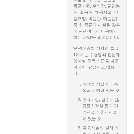
동굴자원, 수영장, 관광농
원, 활공장, 체육시설, 산
림휴양, 박물관, 미술관)
중 한 종류의 시설을 갖추
어 관광객에게 이용하게
하는 사업’을 의미합니다.
‘관광진흥법 시행령’ 별표
1에서는 수용장의 전문휴
양시설 등록 기준을 다음
과 같이 규정하고 있습니
다.
숙박업 시설이나 음
식점 시설이 있을 것
주차시설, 급수시설,
공중화장실 등의 편
의시설과 휴게시설
이 있을 것
‘체육시설의 설치·이
용에 관한 법률’에 따