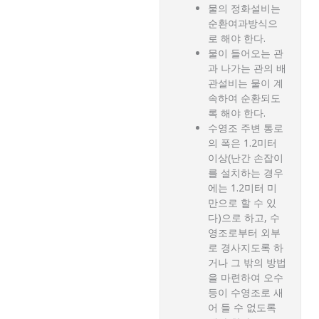
물의 정화설비는
순환여과방식으
로 해야 한다.
물이 들어오는 관
과 나가는 관의 배
관설비는 물이 계
속하여 순환되도
록 해야 한다.
수영조 주변 통로
의 폭은 1.2미터
이상(난간 손잡이
를 설치하는 경우
에는 1.2미터 미
만으로 할 수 있
다)으로 하고, 수
영조로부터 외부
로 경사지도록 하
거나 그 밖의 방법
을 마련하여 오수
등이 수영조로 새
어 들 수 없도록