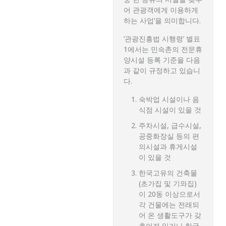
어 관광객에게 이용하게
하는 사업’을 의미합니다.
‘관광진흥법 시행령’ 별표
1에서는 민속촌의 전문휴
양시설 등록 기준을 다음
과 같이 규정하고 있습니
다.
숙박업 시설이나 음
식점 시설이 있을 것
주차시설, 급수시설,
공중화장실 등의 편
의시설과 휴게시설
이 있을 것
한국고유의 건축물
(초가집 및 기와집)
이 20동 이상으로서
각 건물에는 전래되
어 온 생활도구가 갖
추어져 있거나 한국