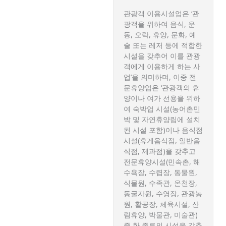
관광객 이용시설업은 ‘관
광객을 위하여 음식, 운
동, 오락, 휴양, 문화, 예
술 또는 레저 등에 적합한
시설을 갖추어 이를 관광
객에게 이용하게 하는 사
업’을 의미하며, 이중 전
문휴양업은 ‘관광객의 휴
양이나 여가 선용을 위하
여 숙박업 시설(농어촌민
박 및 자연휴양림에 설치
된 시설 포함)이나 음식점
시설(휴게음식점, 일반음
식점, 제과점)을 갖추고
전문휴양시설(민속촌, 해
수욕장, 수렵장, 동물원,
식물원, 수족관, 온천장,
동굴자원, 수영장, 관광농
원, 활공장, 체육시설, 산
림휴양, 박물관, 미술관)
중 한 종류의 시설을 갖추