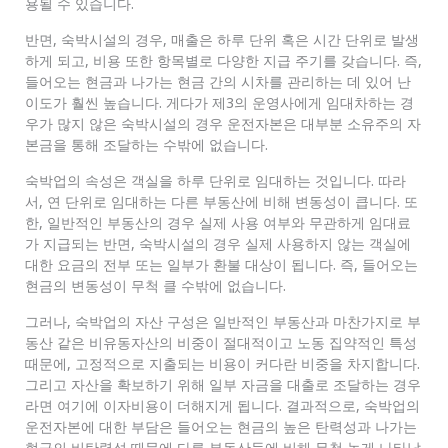
용될 수 있습니다.
반면, 숙박시설의 경우, 매출은 하루 단위 혹은 시간 단위로 발생
하게 되고, 비용 또한 항목별로 다양한 지급 주기를 갖습니다. 즉,
들어오는 현금과 나가는 현금 간의 시차를 관리하는 데 있어 난
이도가 훨씬 높습니다. 게다가 제3의 운영사에게 임대차하는 경
우가 많지 않은 숙박시설의 경우 운전자본은 대부분 소유주의 자
본금을 통해 조달하는 수밖에 없습니다.
숙박업의 속성은 객실을 하루 단위로 임대하는 것입니다. 따라
서, 연 단위로 임대하는 다른 부동산에 비해 변동성이 큽니다. 또
한, 일반적인 부동산의 경우 실제 사용 여부와 무관하게 임대료
가 지급되는 반면, 숙박시설의 경우 실제 사용하지 않는 객실에
대한 요금의 전부 또는 일부가 환불 대상이 됩니다. 즉, 들어오는
현금의 변동성이 무척 클 수밖에 없습니다.
그러나, 숙박업의 자산 구성은 일반적인 부동산과 마찬가지로 부
동산 같은 비유동자산의 비중이 절대적이고 노동 집약적인 특성
때문에, 고정적으로 지출되는 비용이 커다란 비중을 차지합니다.
그리고 자산을 확보하기 위해 일부 자금을 대출로 조달하는 경우
라면 여기에 이자비용이 더해지게 됩니다. 결과적으로, 숙박업의
운전자본에 대한 부담은 들어오는 현금의 높은 탄력성과 나가는
현금의 비탄력성 때문에 다른 부동산들에 비해 무척 높게 나타납