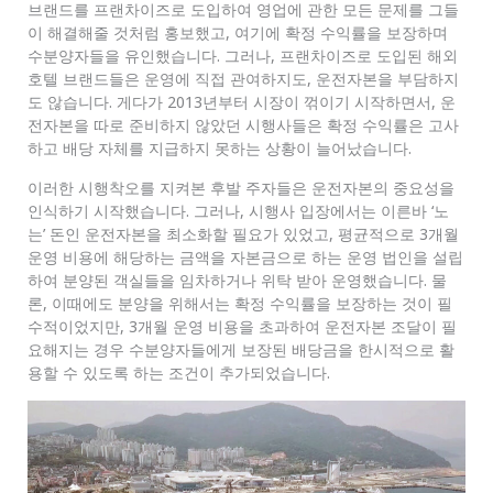
브랜드를 프랜차이즈로 도입하여 영업에 관한 모든 문제를 그들
이 해결해줄 것처럼 홍보했고, 여기에 확정 수익률을 보장하며
수분양자들을 유인했습니다. 그러나, 프랜차이즈로 도입된 해외
호텔 브랜드들은 운영에 직접 관여하지도, 운전자본을 부담하지
도 않습니다. 게다가 2013년부터 시장이 꺾이기 시작하면서, 운
전자본을 따로 준비하지 않았던 시행사들은 확정 수익률은 고사
하고 배당 자체를 지급하지 못하는 상황이 늘어났습니다.
이러한 시행착오를 지켜본 후발 주자들은 운전자본의 중요성을
인식하기 시작했습니다. 그러나, 시행사 입장에서는 이른바 ‘노
는’ 돈인 운전자본을 최소화할 필요가 있었고, 평균적으로 3개월
운영 비용에 해당하는 금액을 자본금으로 하는 운영 법인을 설립
하여 분양된 객실들을 임차하거나 위탁 받아 운영했습니다. 물
론, 이때에도 분양을 위해서는 확정 수익률을 보장하는 것이 필
수적이었지만, 3개월 운영 비용을 초과하여 운전자본 조달이 필
요해지는 경우 수분양자들에게 보장된 배당금을 한시적으로 활
용할 수 있도록 하는 조건이 추가되었습니다.