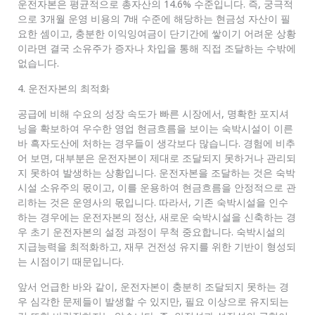
운전자본은 평균적으로 총자산의 14.6% 수준입니다. 즉, 궁극적
으로 3개월 운영 비용의 7배 수준에 해당하는 현금성 자산이 필
요한 셈이고, 충분한 이익잉여금이 단기간에 쌓이기 어려운 상황
이라면 결국 소유주가 증자나 차입을 통해 직접 조달하는 수밖에
없습니다.
4. 운전자본의 최적화
공급에 비해 수요의 성장 속도가 빠른 시장에서, 명확한 포지셔
닝을 확보하여 우수한 영업 현금흐름을 보이는 숙박시설이 이른
바 흑자도산에 처하는 경우들이 생각보다 많습니다. 경험에 비추
어 보면, 대부분은 운전자본이 제대로 조달되지 못하거나 관리되
지 못하여 발생하는 상황입니다. 운전자본을 조달하는 것은 숙박
시설 소유주의 몫이고, 이를 운용하여 현금흐름을 안정적으로 관
리하는 것은 운영사의 몫입니다. 따라서, 기존 숙박시설을 인수
하는 경우에는 운전자본의 정산, 새로운 숙박시설을 신축하는 경
우 초기 운전자본의 설정 과정이 무척 중요합니다. 숙박시설의
지급능력을 최적화하고, 재무 건전성 유지를 위한 기반이 형성되
는 시점이기 때문입니다.
앞서 언급한 바와 같이, 운전자본이 충분히 조달되지 못하는 경
우 심각한 문제들이 발생할 수 있지만, 필요 이상으로 유지되는