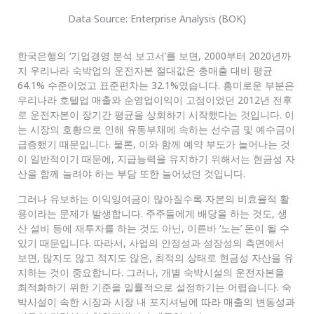
Data Source: Enterprise Analysis (BOK)
한국은행의 ‘기업경영 분석 보고서’를 보면, 2000부터 2020년까
지 우리나라 숙박업의 운전자본 절대값은 총매출 대비 평균
64.1% 수준이었고 표준편차는 32.1%였습니다. 흥미로운 부분은
우리나라 호텔업 매출와 순영업이익이 고점이었던 2012년 전후
로 운전자본이 장기간 평균을 상회하기 시작했다는 것입니다. 이
는 시장의 호황으로 인해 유동부채에 속하는 선수금 및 예수금이
급증했기 때문입니다. 물론, 이와 함께 예약 부도가 늘어나는 것
이 일반적이기 때문에, 지급능력을 유지하기 위해서는 현금성 자
산을 함께 늘려야 하는 부담 또한 늘어났던 것입니다.
그러나 유보하는 이익잉여금이 많아질수록 자본의 비효율적 활
용이라는 문제가 발생합니다. 주주들에게 배당을 하는 것도, 생
산 설비 등에 재투자를 하는 것도 아닌, 이른바 ‘노는’ 돈이 될 수
있기 때문입니다. 따라서, 사업의 안정성과 성장성의 측면에서
보면, 많지도 않고 적지도 않은, 최적의 상태로 현금성 자산을 유
지하는 것이 중요합니다. 그러나, 개별 숙박시설의 운전자본을
최적화하기 위한 기준을 일률적으로 설정하기는 어렵습니다. 숙
박시설이 속한 시장과 시장 내 포지셔닝에 따라 매출의 변동성과