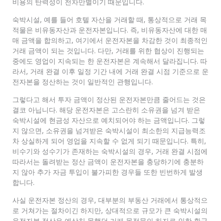
비용의 탄력성이 천차만별이기 때문입니다.
숙박시설, 예를 들어 호텔 자산을 거래할 때, 통상적으로 거래 목
적물은 비유동자산과 운전자본입니다. 즉, 비유동자산에 대한 매
매 금액을 합의하고, 여기에서 운전자본을 차감한 것이 최종적인
거래 금액이 되는 것입니다. 다만, 거래를 위한 협상이 진행되는
중에도 영업이 지속되는 한 운전자본은 계속해서 달라집니다. 따
라서, 거래 완결 이후 일정 기간 내에 거래 완결 시점 기준으로 운
전자본을 정산하는 것이 일반적인 관행입니다.
그렇다고 해서 투자 금액이 정산된 운전자본만큼 줄어드는 것은
결코 아닙니다. 해당 운전자본은 고스란히 소유권을 넘겨 받은
숙박시설에 현금성 자산으로 예치되어야 하는 금액입니다. 그렇
지 않으면, 소유권을 넘겨받은 숙박시설이 최소한의 지급능력조
차 상실하게 되어 영업을 지속할 수 없게 되기 때문입니다. 특히,
비수기와 성수기가 존재하는 숙박시설의 경우, 거래 완결 시점에
따라서는 돌려받는 정산 금액이 운전자본을 충당하기에 충분하
지 않아 추가 자금 투입이 불가피한 경우들 또한 빈번하게 발생
합니다.
사실 운전자본 정산의 경우, 대부분의 부동산 거래에서 통상적으
로 거쳐가는 절차이긴 하지만, 상대적으로 규모가 큰 숙박시설의
운전자본 정산은 예상치 못했던 거래 목적물의 하자로 인한 환급