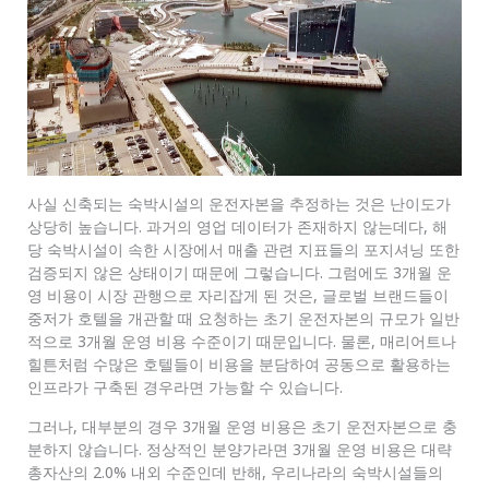
사실 신축되는 숙박시설의 운전자본을 추정하는 것은 난이도가
상당히 높습니다. 과거의 영업 데이터가 존재하지 않는데다, 해
당 숙박시설이 속한 시장에서 매출 관련 지표들의 포지셔닝 또한
검증되지 않은 상태이기 때문에 그렇습니다. 그럼에도 3개월 운
영 비용이 시장 관행으로 자리잡게 된 것은, 글로벌 브랜드들이
중저가 호텔을 개관할 때 요청하는 초기 운전자본의 규모가 일반
적으로 3개월 운영 비용 수준이기 때문입니다. 물론, 매리어트나
힐튼처럼 수많은 호텔들이 비용을 분담하여 공동으로 활용하는
인프라가 구축된 경우라면 가능할 수 있습니다.
그러나, 대부분의 경우 3개월 운영 비용은 초기 운전자본으로 충
분하지 않습니다. 정상적인 분양가라면 3개월 운영 비용은 대략
총자산의 2.0% 내외 수준인데 반해, 우리나라의 숙박시설들의