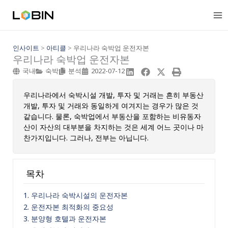
콘
텐
츠
로
건
인사이트
>
아티클
>
우리나라 숙박업 운전자본
우리나라 숙박업 운전자본
너
뛰
국내
숙박
분석
2022-07-12
기
우리나라에서 숙박시설 개발, 투자 및 거래는 흔히 부동산
개발, 투자 및 거래와 동일하게 여겨지는 경우가 많은 것
같습니다. 물론, 숙박업에서 부동산을 포함하는 비유동자
산이 자산의 대부분을 차지하는 것은 세계 어느 곳이나 마
찬가지입니다. 그러나, 전부는 아닙니다.
목차
1. 우리나라 숙박시설의 운전자본
2. 운전자본 최적화의 중요성
3. 분양형 호텔과 운전자본