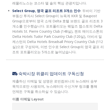
레몰리노스는 코스타 델 솔의 핵심 관광지입니다.
Select Group, 영국 골프 리조트 3개소 인수
: 두바이 기반
부동산 투자사 Select Group이 뉴욕계 KKR 및 Baupost
Group으로부터 영국 소재 Delta 호텔 브랜드 골프 리조트 3
개소를 인수했습니다. 포트폴리오는 웨일즈 쳅스토의 Delta
Hotels St. Pierre Country Club (148실), 켄트 메이드스톤의
Delta Hotels Tudor Park Country Club (120실), 더비셔 일
케스턴의 Delta Hotels Breadsall Priory Country Club (112
실)으로 구성되며, 이번 인수로 Select Group의 영국 골프 리
조트 포트폴리오는 5개소로 늘어났습니다.
숙박시장 위클리 업데이트 구독신청
제출하신 이메일 및 성명은 로빈컴퍼니의 뉴스레터 송부
목적으로만 사용되며, 뉴스레터의 수신거부 링크를 통해
언제든 구독을 취소하실 수 있습니다.
이름 이메일 Layout