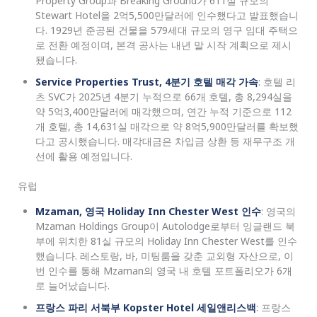
Property Group과 Breaking Ground가 611실 규모의
Stewart Hotel을 2억5,500만달러에 인수했다고 발표했습니
다. 1929년 준공된 건물을 579세대 규모의 영구 임대 주택으
로 전환 예정이며, 본격 공사는 내년 말 시작 계획으로 제시
됐습니다.
Service Properties Trust, 4분기 호텔 매각 가속
: 호텔 리
츠 SVC가 2025년 4분기 누적으로 66개 호텔, 총 8,294실을
약 5억3,400만달러에 매각했으며, 연간 누적 기준으로 112
개 호텔, 총 14,631실 매각으로 약 8억5,900만달러를 확보했
다고 공시했습니다. 매각대금은 차입금 상환 등 재무구조 개
선에 활용 예정입니다.
유럽
Mzaman, 영국 Holiday Inn Chester West 인수
: 영국의
Mzaman Holdings Group이 Autolodge로부터 잉글랜드 북
부에 위치한 81실 규모의 Holiday Inn Chester West를 인수
했습니다. 레스토랑, 바, 미팅룸을 갖춘 교외형 자산으로, 이
번 인수를 통해 Mzaman의 영국 내 호텔 포트폴리오가 6개
로 늘어났습니다.
프랑스 파리 서북부 Kopster Hotel 세일앤리스백
: 프랑스