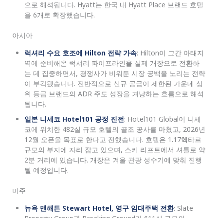
으로 해석됩니다. Hyatt는 한국 내 Hyatt Place 브랜드 호텔
을 6개로 확장했습니다.
아시아
럭셔리 수요 호조에 Hilton 전략 가속
: Hilton이 그간 아태지
역에 준비해온 럭셔리 파이프라인을 실제 개장으로 전환하
는 데 집중하면서, 경쟁사가 비워둔 시장 공백을 노리는 전략
이 부각됐습니다. 전반적으로 신규 공급이 제한된 가운데 상
위 등급 브랜드의 ADR 주도 성장을 겨냥하는 흐름으로 해석
됩니다.
일본 니세코 Hotel101 공정 진전
: Hotel101 Global이 니세
코에 위치한 482실 규모 호텔의 골조 공사를 마쳤고, 2026년
12월 오픈을 목표로 한다고 전했습니다. 호텔은 1.17헥타르
규모의 부지에 자리 잡고 있으며, 스키 리프트에서 셔틀로 약
2분 거리에 있습니다. 개장은 겨울 관광 성수기에 맞춰 진행
될 예정입니다.
미주
뉴욕 맨해튼 Stewart Hotel, 영구 임대주택 전환
: Slate