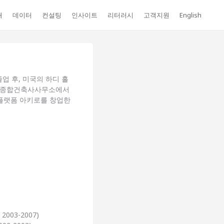
개
데이터
컨설팅
인사이트
리터러시
고객지원
English
 후, 미국의 하디 홀
삼우종합건축사사무소에서
 플랫폼 아키로를 창업한
003-2007)