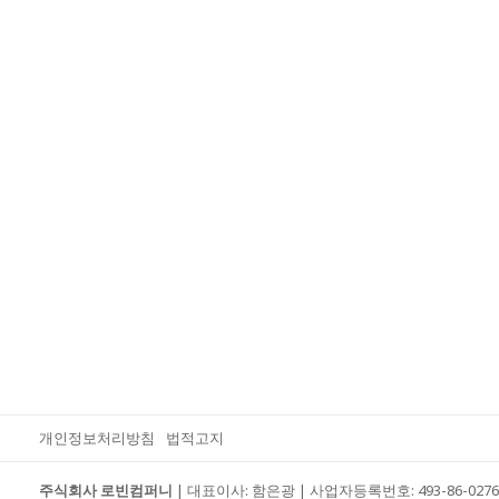
개인정보처리방침
법적고지
주식회사 로빈컴퍼니
| 대표이사: 함은광 | 사업자등록번호: 493-86-027