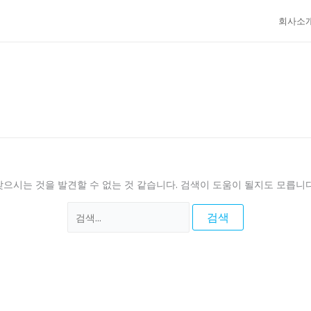
검
회사소
색
대
상
찾으시는 것을 발견할 수 없는 것 같습니다. 검색이 도움이 될지도 모릅니다