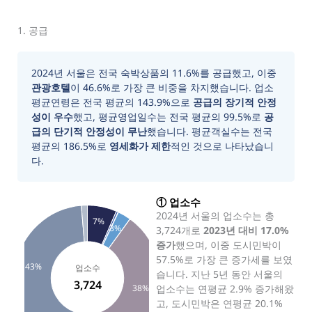
1. 공급
2024년 서울은 전국 숙박상품의 11.6%를 공급했고, 이중
관광호텔
이 46.6%로 가장 큰 비중을 차지했습니다. 업소
평균연령은 전국 평균의 143.9%으로
공급의 장기적 안정
성이 우수
했고, 평균영업일수는 전국 평균의 99.5%로
공
급의 단기적 안정성이 무난
했습니다. 평균객실수는 전국
평균의 186.5%로
영세화가 제한
적인 것으로 나타났습니
다.
① 업소수
2024년 서울의 업소수는 총
7%
3%
3,724개로
2023년 대비 17.0%
증가
했으며, 이중 도시민박이
57.5%로 가장 큰 증가세를 보였
43%
업소수
습니다. 지난 5년 동안 서울의
3,724
38%
업소수는 연평균 2.9% 증가해왔
고, 도시민박은 연평균 20.1%