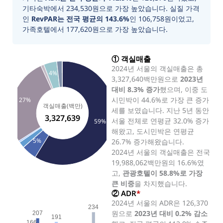
기타숙박에서 234,530원으로 가장 높았습니다. 실질 가격
인
RevPAR는 전국 평균의 143.6%
인 106,758원이었고,
가족호텔에서 177,620원으로 가장 높았습니다.
① 객실매출
2024년 서울의 객실매출은 총
4%
3,327,640백만원으로
2023년
대비 8.3% 증가
했으며, 이중 도
시민박이 44.6%로 가장 큰 증가
27%
객실매출(백만)
세를 보였습니다. 지난 5년 동안
3,327,639
서울 전체로 연평균 32.0% 증가
59%
해왔고, 도시민박은 연평균
5%
26.7% 증가해왔습니다.
2024년 서울의 객실매출은 전국
19,988,062백만원의 16.6%였
고,
관광호텔이 58.8%로 가장
큰 비중
을 차지했습니다.
② ADR
*
2024년 서울의 ADR은 126,370
234
원으로
2023년 대비 0.2% 감소
207
191
166