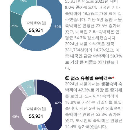
55,931천명으로
2023년 대비
19%
9.0% 증가
했으며, 내국인 기타
숙박객이 48.3%로 가장 크게 감
소했습니다. 지난 5년 동안 서울
숙박객은 연평균 23.5% 증가해
21%
60%
55,931
왔고, 내국인 기타 숙박객은 연
평균 54.7% 감소해왔습니다.
2024년 서울 숙박객은 전국
381,754천명의 14.7%였고, 이
중
내국인 관광 숙박객이 59.7%
로 가장 큰 비중
을 차지했습니
다.
② 업소 유형별 숙박객수
*
2024년 서울에서는
생활숙박 숙
7%
박객이 47.3%로 가장 큰 증가세
를 보였고, 도시민박 숙박객이
18.8%로 가장 큰 감소세를 보였
42%
습니다. 지난 5년 동안 생활숙박
숙박객은 연평균 53.3% 증가해
55,931
40%
왔고, 도시민박 숙박객은 연평균
14.4% 증가해왔습니다.
3%