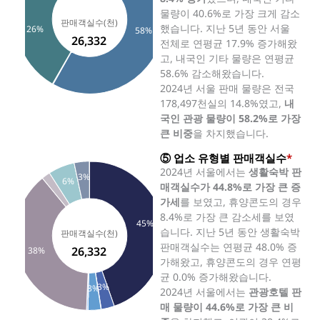
물량이 40.6%로 가장 크게 감소
했습니다. 지난 5년 동안 서울
26%
58%
26,332
전체로 연평균 17.9% 증가해왔
고, 내국인 기타 물량은 연평균
58.6% 감소해왔습니다.
2024년 서울 판매 물량은 전국
178,497천실의 14.8%였고,
내
국인 관광 물량이 58.2%로 가장
큰 비중
을 차지했습니다.
⑤ 업소 유형별 판매객실수
*
2024년 서울에서는
생활숙박 판
3%
6%
매객실수가 44.8%로 가장 큰 증
가세
를 보였고, 휴양콘도의 경우
8.4%로 가장 큰 감소세를 보였
45%
습니다. 지난 5년 동안 생활숙박
판매객실수는 연평균 48.0% 증
26,332
38%
가해왔고, 휴양콘도의 경우 연평
균 0.0% 증가해왔습니다.
3%
3%
2024년 서울에서는
관광호텔 판
매 물량이 44.6%로 가장 큰 비