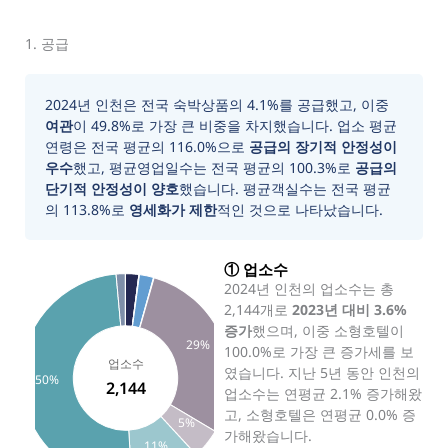
1. 공급
2024년 인천은 전국 숙박상품의 4.1%를 공급했고, 이중
여관
이 49.8%로 가장 큰 비중을 차지했습니다. 업소 평균
연령은 전국 평균의 116.0%으로
공급의 장기적 안정성이
우수
했고, 평균영업일수는 전국 평균의 100.3%로
공급의
단기적 안정성이 양호
했습니다. 평균객실수는 전국 평균
의 113.8%로
영세화가 제한
적인 것으로 나타났습니다.
① 업소수
2024년 인천의 업소수는 총
2,144개로
2023년 대비 3.6%
증가
했으며, 이중 소형호텔이
29%
100.0%로 가장 큰 증가세를 보
업소수
였습니다. 지난 5년 동안 인천의
50%
2,144
업소수는 연평균 2.1% 증가해왔
고, 소형호텔은 연평균 0.0% 증
5%
가해왔습니다.
11%