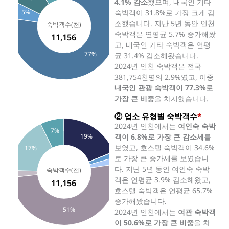
4.1% 감소
했으며, 내국인 기타
5%
숙박객이 31.8%로 가장 크게 감
소했습니다. 지난 5년 동안 인천
숙박객은 연평균 5.7% 증가해왔
11,156
고, 내국인 기타 숙박객은 연평
77%
균 31.4% 감소해왔습니다.
2024년 인천 숙박객은 전국
381,754천명의 2.9%였고, 이중
내국인 관광 숙박객이 77.3%로
가장 큰 비중
을 차지했습니다.
② 업소 유형별 숙박객수
*
2024년 인천에서는
여인숙 숙박
7%
객이 6.8%로 가장 큰 감소세
를
19%
보였고, 호스텔 숙박객이 34.6%
17%
로 가장 큰 증가세를 보였습니
다. 지난 5년 동안 여인숙 숙박
객은 연평균 3.9% 감소해왔고,
11,156
호스텔 숙박객은 연평균 65.7%
증가해왔습니다.
51%
2024년 인천에서는
여관 숙박객
이 50.6%로 가장 큰 비중
을 차