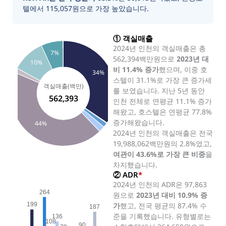
텔에서 115,057원으로 가장 높았습니다.
① 객실매출
2024년 인천의 객실매출은 총
7%
562,394백만원으로
2023년 대
10%
비 11.4% 증가
했으며, 이중 호
34%
스텔이 31.1%로 가장 큰 증가세
객실매출(백만)
를 보였습니다. 지난 5년 동안
562,393
인천 전체로 연평균 11.1% 증가
해왔고, 호스텔은 연평균 77.8%
증가해왔습니다.
44%
2024년 인천의 객실매출은 전국
19,988,062백만원의 2.8%였고,
여관이 43.6%로 가장 큰 비중
을
차지했습니다.
② ADR
*
2024년 인천의 ADR은 97,863
264
원으로
2023년 대비 10.9% 증
가
했고, 전국 평균의 87.4% 수
199
187
준을 기록했습니다. 유형별로는
136
108
90