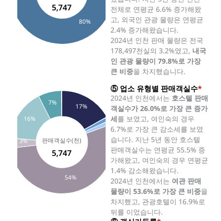
5,747
전체로 연평균 6.6% 증가해왔
고, 외국인 관광 물량은 연평균
80%
2.4% 증가해왔습니다.
2024년 인천 판매 물량은 전국
178,497천실의 3.2%였고,
내국
인 관광 물량이 79.8%로 가장
큰 비중
을 차지했습니다.
⑤ 업소 유형별 판매객실수
*
2024년 인천에서는
호스텔 판매
7%
17%
객실수가 26.0%로 가장 큰 증가
세
를 보였고, 여인숙의 경우
16%
6.7%로 가장 큰 감소세를 보였
습니다. 지난 5년 동안 호스텔
3%
판매객실수는 연평균 55.5% 증
5,747
가해왔고, 여인숙의 경우 연평균
1.4% 감소해왔습니다.
54%
2024년 인천에서는
여관 판매
물량이 53.6%로 가장 큰 비중
을
차지했고, 관광호텔이 16.9%로
뒤를 이었습니다.