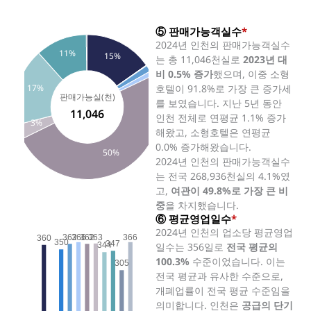
⑤ 판매가능객실수
*
2024년 인천의 판매가능객실수
11%
15%
는 총 11,046천실로
2023년 대
비 0.5% 증가
했으며, 이중 소형
호텔이 91.8%로 가장 큰 증가세
17%
판매가능실(천)
를 보였습니다. 지난 5년 동안
11,046
인천 전체로 연평균 1.1% 증가
3%
해왔고, 소형호텔은 연평균
0.0% 증가해왔습니다.
50%
2024년 인천의 판매가능객실수
는 전국 268,936천실의 4.1%였
고,
여관이 49.8%로 가장 큰 비
중
을 차지했습니다.
⑥ 평균영업일수
*
2024년 인천의 업소당 평균영업
362
366
362
363
366
360
350
347
일수는 356일로
전국 평균의
344
100.3%
수준이었습니다. 이는
305
전국 평균과 유사한 수준으로,
개폐업률이 전국 평균 수준임을
의미합니다. 인천은
공급의 단기