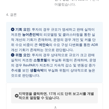
머물렀습니다.
4. 결론
기회 요인
: 투자의 경우 규모가 영세하고 판매 실적이
저조한
농어촌민박
의 리모델링 및 클러스터링을 통한 실
적 개선의 기회가 존재하며, 운영의 경우 개인 및 커플 단
위 수요 비중이 큰
여인숙
의 수요 구성 다변화를 통한 ADR
개선 기회가 존재하는 것으로 판단됩니다.
위협 요인
: 투자의 경우 상대적으로 규모가 크고 판매
실적이 저조한
소형호텔
의 부실화 위험이 존재하며, 운영
의 경우 RevPAR가 저조하고 지속적 감소 및 변동성 증가
추세를 보인
생활숙박
의 부실화 위험이 상대적으로 높은
것으로 판단됩니다.
지역명을 클릭하면, 17개 시도 단위 보고서를 개별
적으로 열람할 수 있습니다.