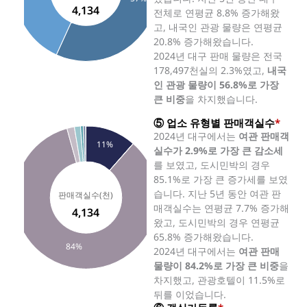
4,134
전체로 연평균 8.8% 증가해왔
고, 내국인 관광 물량은 연평균
20.8% 증가해왔습니다.
2024년 대구 판매 물량은 전국
178,497천실의 2.3%였고,
내국
인 관광 물량이 56.8%로 가장
큰 비중
을 차지했습니다.
⑤ 업소 유형별 판매객실수
*
2024년 대구에서는
여관 판매객
11%
실수가 2.9%로 가장 큰 감소세
를 보였고, 도시민박의 경우
85.1%로 가장 큰 증가세를 보였
습니다. 지난 5년 동안 여관 판
매객실수는 연평균 7.7% 증가해
4,134
왔고, 도시민박의 경우 연평균
65.8% 증가해왔습니다.
84%
2024년 대구에서는
여관 판매
물량이 84.2%로 가장 큰 비중
을
차지했고, 관광호텔이 11.5%로
뒤를 이었습니다.