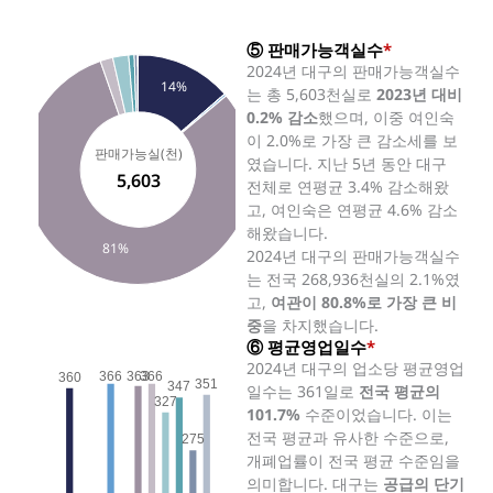
⑤ 판매가능객실수
*
2024년 대구의 판매가능객실수
14%
는 총 5,603천실로
2023년 대비
0.2% 감소
했으며, 이중 여인숙
이 2.0%로 가장 큰 감소세를 보
판매가능실(천)
였습니다. 지난 5년 동안 대구
5,603
전체로 연평균 3.4% 감소해왔
고, 여인숙은 연평균 4.6% 감소
해왔습니다.
81%
2024년 대구의 판매가능객실수
는 전국 268,936천실의 2.1%였
고,
여관이 80.8%로 가장 큰 비
중
을 차지했습니다.
⑥ 평균영업일수
*
2024년 대구의 업소당 평균영업
366
363
366
360
351
347
일수는 361일로
전국 평균의
327
101.7%
수준이었습니다. 이는
전국 평균과 유사한 수준으로,
275
개폐업률이 전국 평균 수준임을
의미합니다. 대구는
공급의 단기