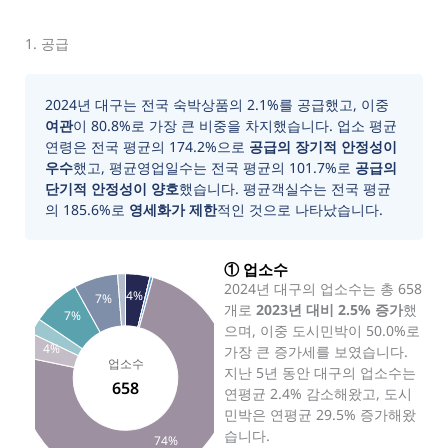
1. 공급
2024년 대구는 전국 숙박상품의 2.1%를 공급했고, 이중
여관
이 80.8%로 가장 큰 비중을 차지했습니다. 업소 평균
연령은 전국 평균의 174.2%으로
공급의 장기적 안정성이
우수
했고, 평균영업일수는 전국 평균의 101.7%로
공급의
단기적 안정성이 양호
했습니다. 평균객실수는 전국 평균
의 185.6%로
영세화가 제한
적인 것으로 나타났습니다.
① 업소수
2024년 대구의 업소수는 총 658
4%
7%
개로
2023년 대비 2.5% 증가
했
7%
으며, 이중 도시민박이 50.0%로
4%
가장 큰 증가세를 보였습니다.
업소수
지난 5년 동안 대구의 업소수는
658
연평균 2.4% 감소해왔고, 도시
민박은 연평균 29.5% 증가해왔
습니다.
74%