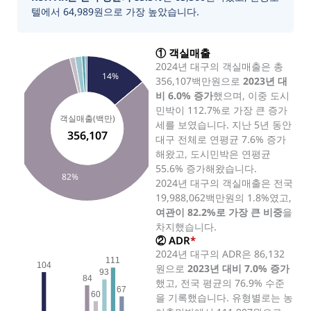
텔에서 64,989원으로 가장 높았습니다.
① 객실매출
2024년 대구의 객실매출은 총
14%
356,107백만원으로
2023년 대
비 6.0% 증가
했으며, 이중 도시
민박이 112.7%로 가장 큰 증가
객실매출(백만)
세를 보였습니다. 지난 5년 동안
356,107
대구 전체로 연평균 7.6% 증가
해왔고, 도시민박은 연평균
55.6% 증가해왔습니다.
82%
2024년 대구의 객실매출은 전국
19,988,062백만원의 1.8%였고,
여관이 82.2%로 가장 큰 비중
을
차지했습니다.
② ADR
*
2024년 대구의 ADR은 86,132
111
104
원으로
2023년 대비 7.0% 증가
93
84
했고, 전국 평균의 76.9% 수준
67
60
을 기록했습니다. 유형별로는 농