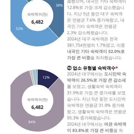
소
했으며, 내국인 기타 숙박객이
38%
12.8%로 가장 크게 감소했습니
다. 지난 5년 동안 대구 숙박객
은 연평균 7.6% 증가해왔고, 내
6,482
국인 기타 숙박객은 연평균
52%
2.3% 감소해왔습니다.
2024년 대구 숙박객은 전국
381,754천명의 1.7%였고, 이중
내국인 기타 숙박객이 52.0%로
가장 큰 비중
을 차지했습니다.
② 업소 유형별 숙박객수
*
2024년 대구에서는
도시민박 숙
12%
박객이 26.5%로 가장 큰 감소세
를 보였고, 생활숙박 숙박객이
31.9%로 가장 큰 증가세를 보였
습니다. 지난 5년 동안 도시민박
숙박객은 연평균 31.9% 증가해
6,482
왔고, 생활숙박 숙박객은 연평균
95.3% 증가해왔습니다.
84%
2024년 대구에서는
여관 숙박객
이 83.8%로 가장 큰 비중
을 차