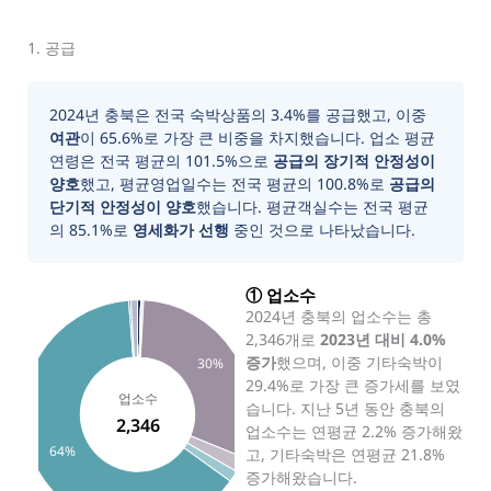
1. 공급
2024년 충북은 전국 숙박상품의 3.4%를 공급했고, 이중
여관
이 65.6%로 가장 큰 비중을 차지했습니다. 업소 평균
연령은 전국 평균의 101.5%으로
공급의 장기적 안정성이
양호
했고, 평균영업일수는 전국 평균의 100.8%로
공급의
단기적 안정성이 양호
했습니다. 평균객실수는 전국 평균
의 85.1%로
영세화가 선행
중인 것으로 나타났습니다.
① 업소수
2024년 충북의 업소수는 총
2,346개로
2023년 대비 4.0%
증가
했으며, 이중 기타숙박이
30%
29.4%로 가장 큰 증가세를 보였
업소수
습니다. 지난 5년 동안 충북의
2,346
업소수는 연평균 2.2% 증가해왔
64%
고, 기타숙박은 연평균 21.8%
증가해왔습니다.