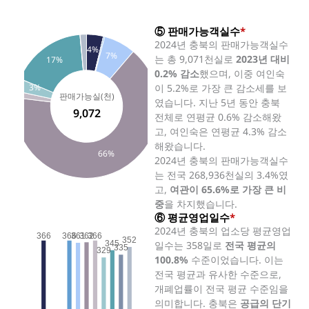
⑤ 판매가능객실수
*
2024년 충북의 판매가능객실수
4%
7%
는 총 9,071천실로
2023년 대비
17%
0.2% 감소
했으며, 이중 여인숙
3%
이 5.2%로 가장 큰 감소세를 보
판매가능실(천)
였습니다. 지난 5년 동안 충북
9,072
전체로 연평균 0.6% 감소해왔
고, 여인숙은 연평균 4.3% 감소
해왔습니다.
66%
2024년 충북의 판매가능객실수
는 전국 268,936천실의 3.4%였
고,
여관이 65.6%로 가장 큰 비
중
을 차지했습니다.
⑥ 평균영업일수
*
2024년 충북의 업소당 평균영업
366
366
361
362
366
352
345
일수는 358일로
전국 평균의
335
329
100.8%
수준이었습니다. 이는
전국 평균과 유사한 수준으로,
개폐업률이 전국 평균 수준임을
의미합니다. 충북은
공급의 단기