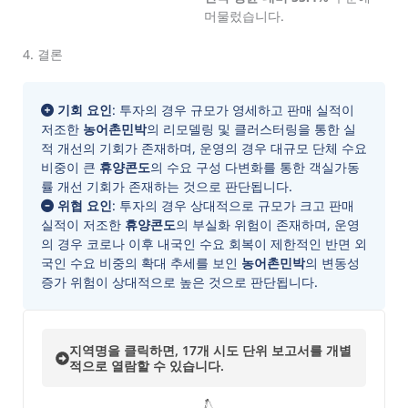
머물렀습니다.
4. 결론
기회 요인
: 투자의 경우 규모가 영세하고 판매 실적이
저조한
농어촌민박
의 리모델링 및 클러스터링을 통한 실
적 개선의 기회가 존재하며, 운영의 경우 대규모 단체 수요
비중이 큰
휴양콘도
의 수요 구성 다변화를 통한 객실가동
률 개선 기회가 존재하는 것으로 판단됩니다.
위협 요인
: 투자의 경우 상대적으로 규모가 크고 판매
실적이 저조한
휴양콘도
의 부실화 위험이 존재하며, 운영
의 경우 코로나 이후 내국인 수요 회복이 제한적인 반면 외
국인 수요 비중의 확대 추세를 보인
농어촌민박
의 변동성
증가 위험이 상대적으로 높은 것으로 판단됩니다.
지역명을 클릭하면, 17개 시도 단위 보고서를 개별
적으로 열람할 수 있습니다.