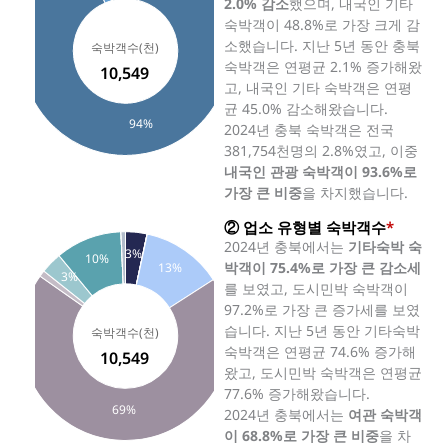
2.0% 감소
했으며, 내국인 기타
숙박객이 48.8%로 가장 크게 감
소했습니다. 지난 5년 동안 충북
숙박객은 연평균 2.1% 증가해왔
10,549
고, 내국인 기타 숙박객은 연평
균 45.0% 감소해왔습니다.
94%
2024년 충북 숙박객은 전국
381,754천명의 2.8%였고, 이중
내국인 관광 숙박객이 93.6%로
가장 큰 비중
을 차지했습니다.
② 업소 유형별 숙박객수
*
2024년 충북에서는
기타숙박 숙
3%
10%
박객이 75.4%로 가장 큰 감소세
13%
3%
를 보였고, 도시민박 숙박객이
97.2%로 가장 큰 증가세를 보였
습니다. 지난 5년 동안 기타숙박
숙박객은 연평균 74.6% 증가해
10,549
왔고, 도시민박 숙박객은 연평균
77.6% 증가해왔습니다.
69%
2024년 충북에서는
여관 숙박객
이 68.8%로 가장 큰 비중
을 차