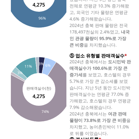
4,275
전체로 연평균 10.3% 증가해왔
고, 외국인 기타 물량은 연평균
96%
4.6% 증가해왔습니다.
2024년 충북 판매 물량은 전국
178,497천실의 2.4%였고,
내국
인 관광 물량이 95.9%로 가장
큰 비중
을 차지했습니다.
⑤ 업소 유형별 판매객실수
*
2024년 충북에서는
도시민박 판
3%
6%
11%
매객실수가 100.6%로 가장 큰
3%
증가세
를 보였고, 호스텔의 경우
5.7%로 가장 큰 감소세를 보였
습니다. 지난 5년 동안 도시민박
판매객실수는 연평균 77.0% 증
4,275
가해왔고, 호스텔의 경우 연평균
7.9% 감소해왔습니다.
74%
2024년 충북에서는
여관 판매
물량이 73.8%로 가장 큰 비중
을
차지했고, 농어촌민박이 11.0%
로 뒤를 이었습니다.