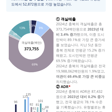
도에서 52,872원으로 가장 높았습니다.
① 객실매출
2024년 충북의 객실매출은 총
3%
13%
9%
373,754백만원으로
2023년 대
비 3.4% 증가
했으며, 이중 도시
3%
민박이 89.1%로 가장 큰 증가세
객실매출(백만)
를 보였습니다. 지난 5년 동안
373,755
충북 전체로 연평균 15.2% 증가
해왔고, 도시민박은 연평균
69.5% 증가해왔습니다.
69%
2024년 충북의 객실매출은 전국
19,988,062백만원의 1.9%였고,
여관이 69.4%로 가장 큰 비중
을
차지했습니다.
② ADR
*
2024년 충북의 ADR은 87,432
135
원으로
2023년 대비 0.2% 증가
123
101
했고, 전국 평균의 78.1% 수준
96
82
81
을 기록했습니다. 유형별로는 휴
68
61
57