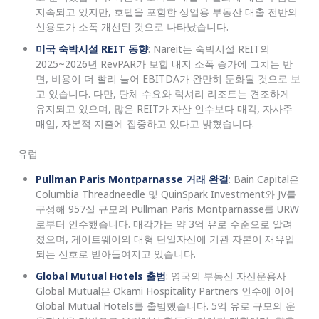
지속되고 있지만, 호텔을 포함한 상업용 부동산 대출 전반의
신용도가 소폭 개선된 것으로 나타났습니다.
미국 숙박시설 REIT 동향
: Nareit는 숙박시설 REIT의
2025~2026년 RevPAR가 보합 내지 소폭 증가에 그치는 반
면, 비용이 더 빨리 늘어 EBITDA가 완만히 둔화될 것으로 보
고 있습니다. 다만, 단체 수요와 럭셔리 리조트는 견조하게
유지되고 있으며, 많은 REIT가 자산 인수보다 매각, 자사주
매입, 자본적 지출에 집중하고 있다고 밝혔습니다.
유럽
Pullman Paris Montparnasse 거래 완결
: Bain Capital은
Columbia Threadneedle 및 QuinSpark Investment와 JV를
구성해 957실 규모의 Pullman Paris Montparnasse를 URW
로부터 인수했습니다. 매각가는 약 3억 유로 수준으로 알려
졌으며, 게이트웨이의 대형 단일자산에 기관 자본이 재유입
되는 신호로 받아들여지고 있습니다.
Global Mutual Hotels 출범
: 영국의 부동산 자산운용사
Global Mutual은 Okami Hospitality Partners 인수에 이어
Global Mutual Hotels를 출범했습니다. 5억 유로 규모의 운