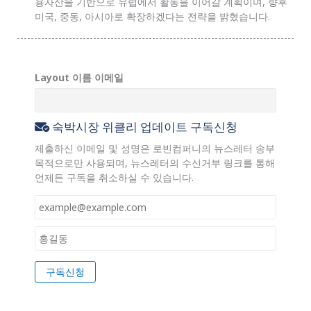
용자산을 기반으로 유럽에서 활동을 이어갈 계획이며, 향후
미국, 중동, 아시아로 확장하겠다는 전략을 밝혔습니다.
Layout 이름 이메일
숙박시장 위클리 업데이트 구독신청
제출하신 이메일 및 성명은 로빈컴퍼니의 뉴스레터 송부
목적으로만 사용되며, 뉴스레터의 수신거부 링크를 통해
언제든 구독을 취소하실 수 있습니다.
이
메
일
이
*
름
*
구독신청