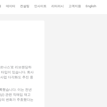
개
데이터
컨설팅
인사이트
리터러시
고객지원
English
파르나스’로 리브랜딩하
지 타입이 있습니다. 회사
 사업 다각화도 추진 중
기록했습니다. 이는 전년
상) 관련 직매입 재고
계상의 변화가 주효했다는