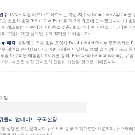
l 인수
: LVMH 회장 베르나르 아르노는 가문 지주사 Financière Agach
모 초호화 호텔 ‘Hôtel Cap-Estel’을 약 2억 유로에 인수했습니다. 이
며, 레스토랑·바·수영장·미팅룸을 갖춘, 희소성이 큰 자산입니다. 이번 거
셔리 호텔에 대한 글로벌 수요 확대를 보여줍니다.
roup 매각
: 아일랜드 최대 호텔 운영사 Dalata Hotel Group 주주총회는 P
r의 인수 제안을 승인했습니다. 이번 거래는 아일랜드 호텔 업계 최대 규모 중
내 최종 마무리될 예정입니다. 이를 통해, Pandox와 Eiendomsspar는 유
자본 아래 새로운 성장 단계로의 전환이 가능할 것으로 기대됩니다.
이메일
위클리 업데이트 구독신청
 및 성명은 로빈컴퍼니의 뉴스레터 송부 목적으로만 사용되며, 뉴스레터
구독을 취소하실 수 있습니다.