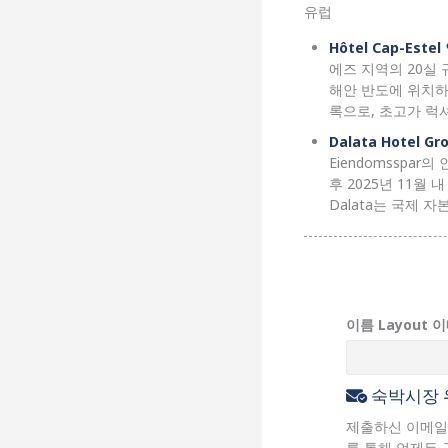
유럽
Hôtel Cap-Este
에즈 지역의 20실 규
해안 반도에 위치하
록으로, 초고가 럭
Dalata Hotel G
Eiendomsspa
후 2025년 11월 
Dalata는 국제 
이름 Layout 
숙박시장 
제출하신 이메일
를 통해 언제든 