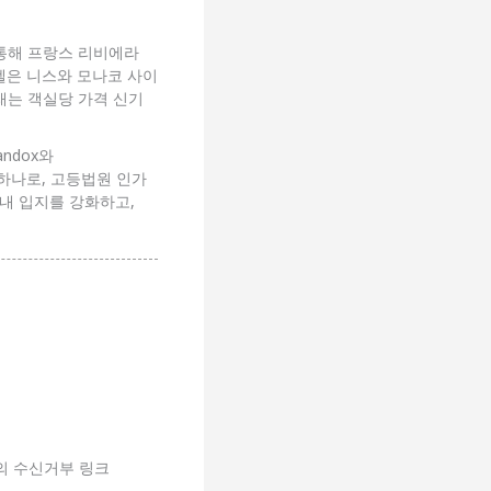
e를 통해 프랑스 리비에라
 호텔은 니스와 모나코 사이
래는 객실당 가격 신기
andox와
 하나로, 고등법원 인가
럽 내 입지를 강화하고,
의 수신거부 링크