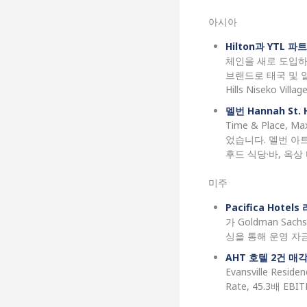
아시아
Hilton과 YTL 파
체인을 새로 도입하기로 했
브랜드로 태국 및 일본에 추
Hills Niseko Vil
멜번 Hannah St. 
Time & Place, 
었습니다. 멜번 아
후드 식당·바, 옥상
미주
Pacifica Hote
가 Goldman Sa
싱을 통해 운영 자
AHT 호텔 2건 매
Evansville Re
Rate, 45.3배 EB